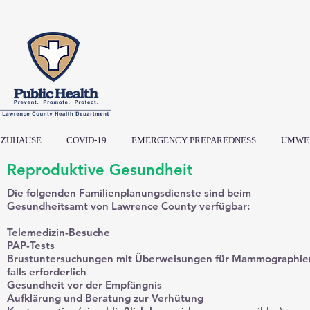
ZUHAUSE
COVID-19
EMERGENCY PREPAREDNESS
UMWE
Reproduktive Gesundheit
Die folgenden Familienplanungsdienste sind beim
Gesundheitsamt von Lawrence County verfügbar:
Telemedizin-Besuche
PAP-Tests
Brustuntersuchungen mit Überweisungen für Mammographie
falls erforderlich
Gesundheit vor der Empfängnis
Aufklärung und Beratung zur Verhütung