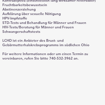
Kontrazeptiva (einschließlich lang wirksamer reversibler)
Fruchtbarkeitsbewusstsein
Abstinenzerziehung
Aufklärung über sexuelle Nötigung
HPV-Impfstoffe
STD-Tests und Behandlung für Männer und Frauen
HIV-Tests/Beratung für Männer und Frauen
Schwangerschaftstests
LCHD ist ein Anbieter des Brust- und
Gebärmutterhalskrebsprogramms im südlichen Ohio
Für weitere Informationen oder um einen Termin zu
vereinbaren, rufen Sie bitte 740-532-3962 an.