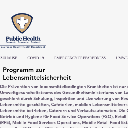
ZUHAUSE
COVID-19
EMERGENCY PREPAREDNESS
UMWE
Programm zur
Lebensmittelsicherheit
Die Prävention von lebensmittelbedingten Krankheiten ist nur
Umweltgesundheitsteams des Gesundheitsministeriums von La
geschieht durch Schulung, Inspektion und Lizenzierung von Res
Lebensmittelgeschäften, Cafeterien, mobilen Lebensmittelver
Lebensmittelbetrieben, Caterern und Verkaufsautomaten. Die 
Betrieb und Hygiene für Food Service Operations (FSO), Retail
(RFE), Mobile Food Services Operations, Mobile Retail Food Es