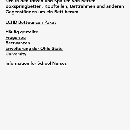
sich in den Ritzen und Spalten von Betten,
Boxspringbetten, Kopfteilen, Bettrahmen und anderen
Gegenständen um ein Bett herum.
LCHD Bettwanzen-Paket
Häufig gestellte
Fragen zu
Bettwanzen
Erweiterung der Ohio State
University
Information for School Nurses