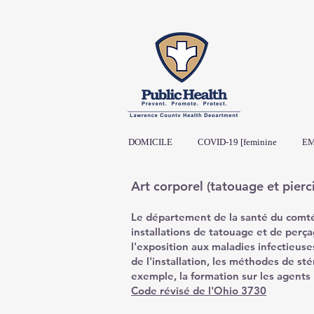
DOMICILE
COVID-19 [feminine
EM
Art corporel (tatouage et pierc
Le département de la santé du comté
installations de tatouage et de perça
l'exposition aux maladies infectieus
de l'installation, les méthodes de sté
exemple, la formation sur les agents 
Code révisé de l'Ohio 3730