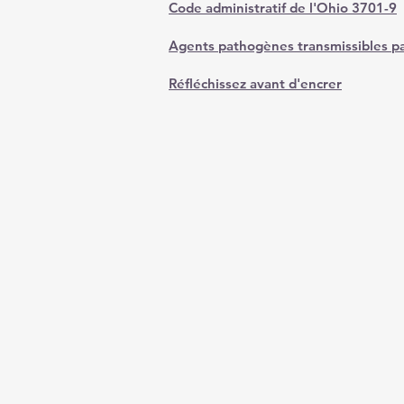
Code administratif de l'Ohio 3701-9
Agents pathogènes transmissibles pa
Réfléchissez avant d'encrer