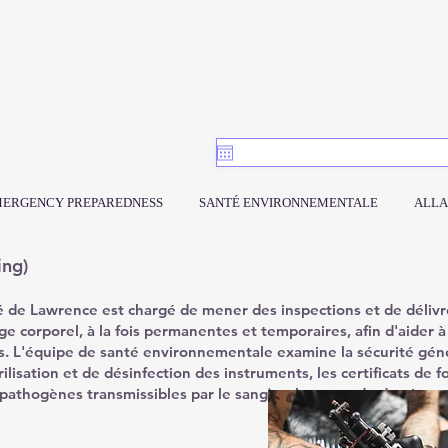
ERGENCY PREPAREDNESS
SANTÉ ENVIRONNEMENTALE
ALLA
ing)
 de Lawrence est chargé de mener des inspections et de délivr
ge corporel, à la fois permanentes et temporaires, afin d'aider à
es. L'équipe de santé environnementale examine la sécurité géné
rilisation et de désinfection des instruments, les certificats de 
pathogènes transmissibles par le sang) et la tenue de dossiers, 