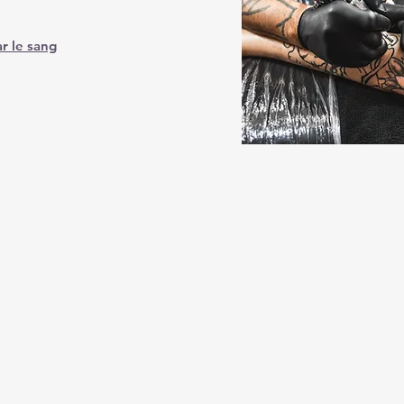
r le sang