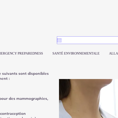
ERGENCY PREPAREDNESS
SANTÉ ENVIRONNEMENTALE
ALLA
le suivants sont disponibles
ent :
 pour des mammographies,
 contraception