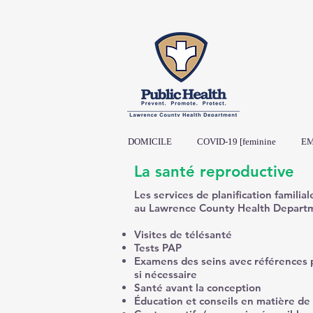
DOMICILE
COVID-19 [feminine
EM
La santé reproductive
Les services de planification familia
au Lawrence County Health Departm
Visites de télésanté
Tests PAP
Examens des seins avec références
si nécessaire
Santé avant la conception
Éducation et conseils en matière de