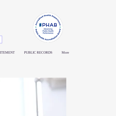
ITEMENT
PUBLIC RECORDS
More