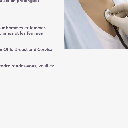
 à action prolongée)
pour hommes et femmes
hommes et les femmes
n Ohio Breast and Cervical
endre rendez-vous, veuillez