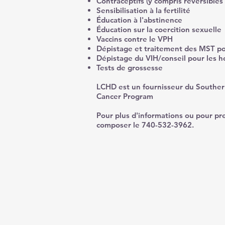
Contraceptifs (y compris réversibles
Sensibilisation à la fertilité
Éducation à l'abstinence
Éducation sur la coercition sexuelle
Vaccins contre le VPH
Dépistage et traitement des MST 
Dépistage du VIH/conseil pour les 
Tests de grossesse
LCHD est un fournisseur du Souther
Cancer Program
Pour plus d'informations ou pour pr
composer le 740-532-3962.