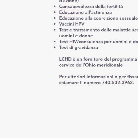
d'azione)
Consapevolezza della fertilità
Educazione all'astinenza
Educazione alla coercizione sessuale
Vaccini HPV
Test e trattamento delle malattie se
uomini e donne
Test HIV/consulenza per uomini e d
Test di gravidanza
LCHD è un fornitore del programma pe
cervice dell'Ohio meridionale
Per ulteriori informazioni o per fis
chiamare il numero 740-532-3962.