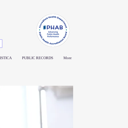
ISTICA
PUBLIC RECORDS
More