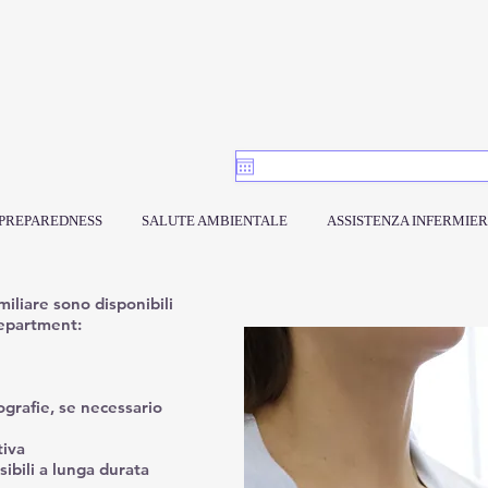
PREPAREDNESS
SALUTE AMBIENTALE
ASSISTENZA INFERMIER
amiliare sono disponibili
epartment:
grafie, se necessario
tiva
sibili a lunga durata