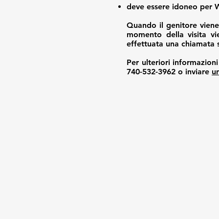
deve essere idoneo per 
Quando il genitore viene 
momento della visita vie
effettuata una chiamata s
Per ulteriori informazio
740-532-3962 o inviare
u