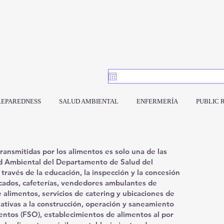
REPAREDNESS
SALUD AMBIENTAL
ENFERMERÍA
PUBLIC 
ansmitidas por los alimentos es solo una de las
ud Ambiental del Departamento de Salud del
ravés de la educación, la inspección y la concesión
rcados, cafeterías, vendedores ambulantes de
alimentos, servicios de catering y ubicaciones de
ativas a la construcción, operación y saneamiento
entos (FSO), establecimientos de alimentos al por