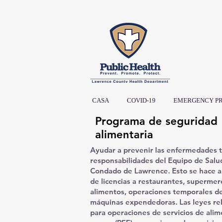
CASA
COVID-19
EMERGENCY P
Programa de seguridad
alimentaria
Ayudar a prevenir las enfermedades tr
responsabilidades del Equipo de Sal
Condado de Lawrence. Esto se hace a t
de licencias a restaurantes, superme
alimentos, operaciones temporales de 
máquinas expendedoras. Las leyes rel
para operaciones de servicios de alim