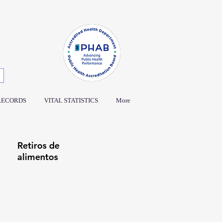
RECORDS
VITAL STATISTICS
More
Retiros de
alimentos