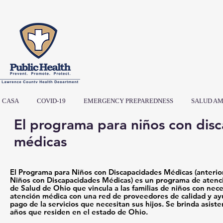
CASA
COVID-19
EMERGENCY PREPAREDNESS
SALUD AM
El programa para niños con dis
médicas
El Programa para Niños con Discapacidades Médicas (anterio
Niños con Discapacidades Médicas) es un programa de aten
de Salud de Ohio que vincula a las familias de niños con nec
atención médica con una red de proveedores de calidad y ayud
pago de la servicios que necesitan sus hijos. Se brinda asist
años que residen en el estado de Ohio.