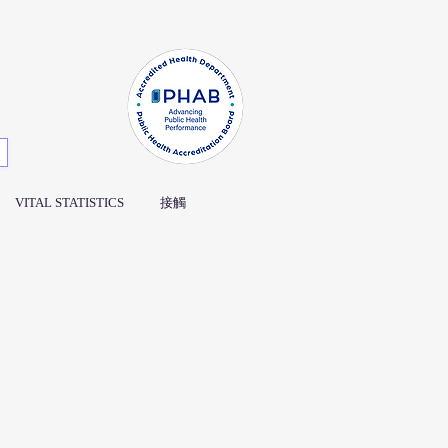
VITAL STATISTICS
接觸