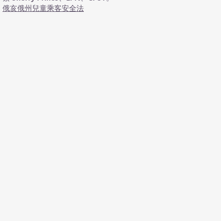
俄亥俄州兒童乘客安全法