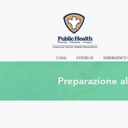
CASA
COVID-19
EMERGENCY 
Preparazione a