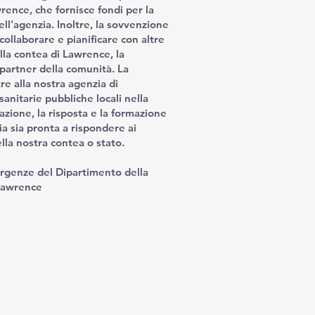
rence, che fornisce fondi per la
ll'agenzia. Inoltre, la sovvenzione
collaborare e pianificare con altre
la contea di Lawrence, la
 partner della comunità. La
e alla nostra agenzia di
sanitarie pubbliche locali nella
azione, la risposta e la formazione
ia sia pronta a rispondere ai
ella nostra contea o stato.
rgenze del Dipartimento della
 Lawrence