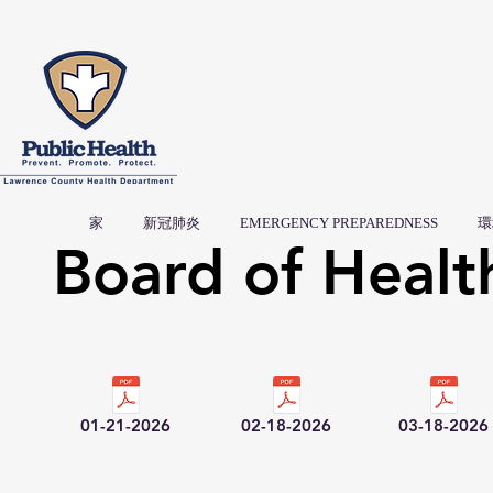
家
新冠肺炎
EMERGENCY PREPAREDNESS
環
Board of Healt
01-21-2026
02-18-2026
03-18-2026