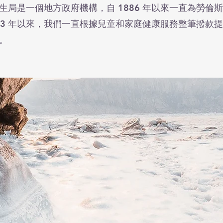
生局是一個地方政府機構，自 1886 年以來一直為勞倫
983 年以來，我們一直根據兒童和家庭健康服務整筆撥款
。