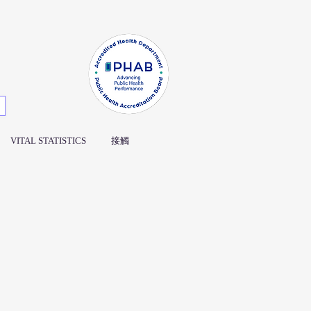
VITAL STATISTICS
接觸