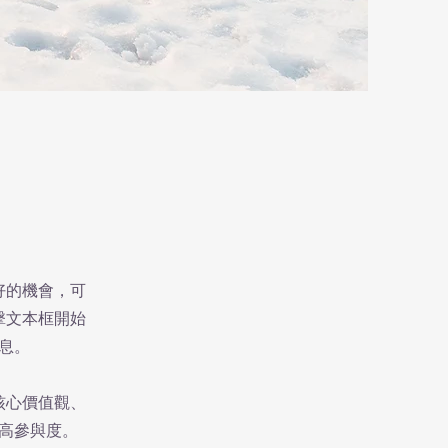
好的機會，可
擊文本框開始
息。
核心價值觀、
高參與度。