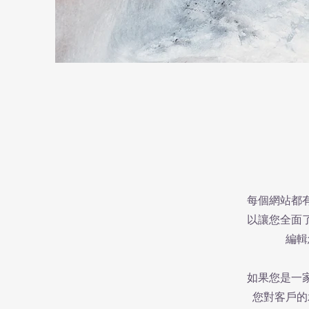
每個網站都
以讓您全面
編輯
如果您是一
您對客戶的