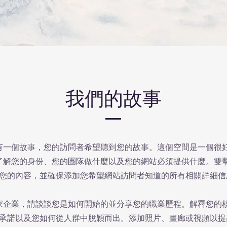
我們的故事
有一個故事，您的訪問者希望聽到您的故事。這個空間是一個很
了解您的身份、您的團隊做什麼以及您的網站必須提供什麼。雙
您的內容，並確保添加您希望網站訪問者知道的所有相關詳細信
家企業，請談談您是如何開始的並分享您的職業歷程。解釋您的
承諾以及您如何從人群中脫穎而出。添加照片、畫廊或視頻以提